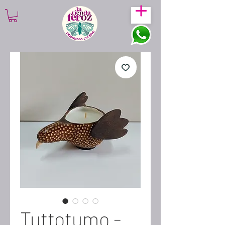
Tuttotumo -