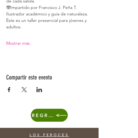
de cada salida. 
🤓Impartido por Francisco J. Peña T. 
Ilustrador académico y guía de naturaleza.
Éste es un taller presencial para jóvenes y 
adultos.
Mostrar más
Compartir este evento
REGRESA
LOS FEROCES