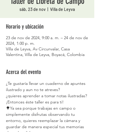
Taller de Libreta de Campo
sáb, 23 de nov
  |  
Villa de Leyva
Horario y ubicación
23 de nov de 2024, 9:00 a. m. – 24 de nov de
2024, 1:00 p. m.
Villa de Leyva, Av Circunvalar, Casa
Valentina, Villa de Leyva, Boyacá, Colombia
Acerca del evento
¿Te gustaría llevar un cuaderno de apuntes 
ilustrado y aun no te atreves?
¿quieres aprender a tomar notas ilustradas?
¡Entonces éste taller es para ti!
🌳Ya sea porque trabajas en campo o 
simplemente disfrutas observando tu 
entorno, quieres reemplazar la cámara y 
guardar de manera especial tus memorias 