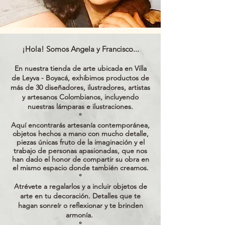
¡Hola! Somos Angela y Francisco...
En nuestra tienda de arte ubicada en Villa
de Leyva - Boyacá, exhibimos productos de
más de 30 diseñadores, ilustradores, artistas
y artesanos Colombianos, incluyendo
nuestras lámparas e ilustraciones.
°
Aquí encontrarás artesanía contemporánea,
objetos hechos a mano con mucho detalle,
piezas únicas fruto de la imaginación y el
trabajo de personas apasionadas, que nos
han dado el honor de compartir su obra en
el mismo espacio donde también creamos.
°
Atrévete a regalarlos y a incluir objetos de
arte en tu decoración. Detalles que te
hagan sonreír o reflexionar y te brinden
armonía.
°