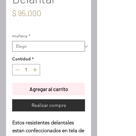
Precio
$ 95.000
IVA incluido
muñeca
*
Cantidad
*
Agregar al carrito
Realizar compra
Estos resistentes delantales
estan confeccionados en tela de