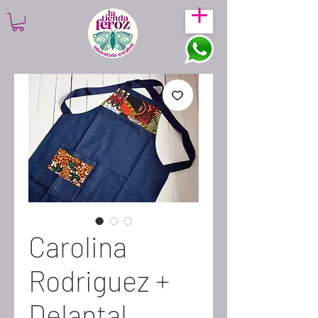
Carolina
Rodriguez +
Delantal