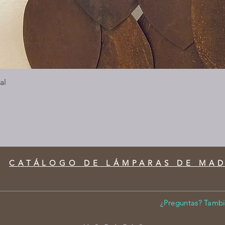
Vista rápida
al
CATÁLOGO DE LÁMPARAS DE MA
¿Preguntas? Tambi